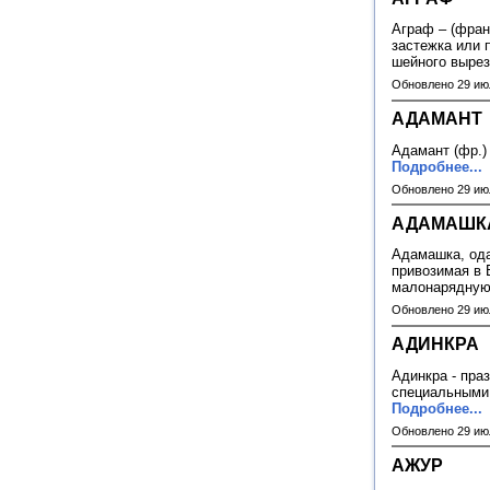
Аграф – (франц
застежка или 
шейного выре
Обновлено 29 ию
АДАМАНТ
Адамант (фр.)
Подробнее...
Обновлено 29 ию
АДАМАШК
Адамашка, ода
привозимая в 
малонарядную
Обновлено 29 ию
АДИНКРА
Адинкра - пра
специальными
Подробнее...
Обновлено 29 ию
АЖУР