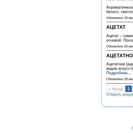
Ахроматически
белого, светл
Обновлено 29 ию
АЦЕТАТ
Ацетат – хими
основой. Похо
Обновлено 29 ию
АЦЕТАТНО
Ацетатное (ац
видов искусст
Подробнее...
Обновлено 29 ию
« Назад
1
Открыть разд