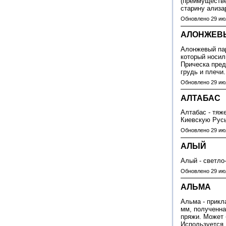
(преимуществе
старину ализа
Обновлено 29 ию
АЛОНЖЕВ
Алонжевый пари
который носил
Прическа пред
грудь и плечи
Обновлено 29 ию
АЛТАБАС
Алтабас - тяж
Киевскую Русь
Обновлено 29 ию
АЛЫЙ
Алый - светло
Обновлено 29 ию
АЛЬМА
Альма - прикл
мм, полученна
пряжи. Может 
Используется 