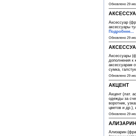
Обновлено 29 ию
АКСЕССУА
Аксессуар (фр
аксессуары ту
Подробнее...
Обновлено 29 ию
АКСЕССУ
Аксессуары (ф
дополнения к 
аксессуарам о
сумка, галстук
Обновлено 29 ию
АКЦЕНТ
Акцент (лат. a
одежды за сче
воротник, узка
цветов и др.),
Обновлено 29 ию
АЛИЗАРИ
Ализарин (фран