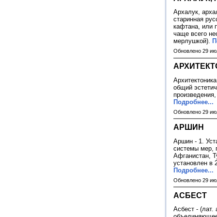
Архалук, архал
старинная рус
кафтана, или 
чаще всего не
мерлушкой).
П
Обновлено 29 ию
АРХИТЕКТ
Архитектоника 
общий эстетич
произведения,
Подробнее...
Обновлено 29 ию
АРШИН
Аршин - 1. Ус
системы мер, 
Афганистан, Т
установлен в 
Подробнее...
Обновлено 29 ию
АСБЕСТ
Асбест - (лат.
объединяющее 