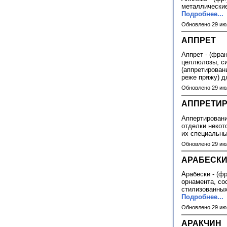
металлические
Подробнее...
Обновлено 29 ию
АППРЕТ
Аппрет - (фран
целлюлозы, си
(аппретирован
реже пряжу) д
Обновлено 29 ию
АППРЕТИР
Аппертировани
отделки некот
их специальны
Обновлено 29 ию
АРАБЕСК
Арабески - (ф
орнамента, со
стилизованных
Подробнее...
Обновлено 29 ию
АРАКЧИН