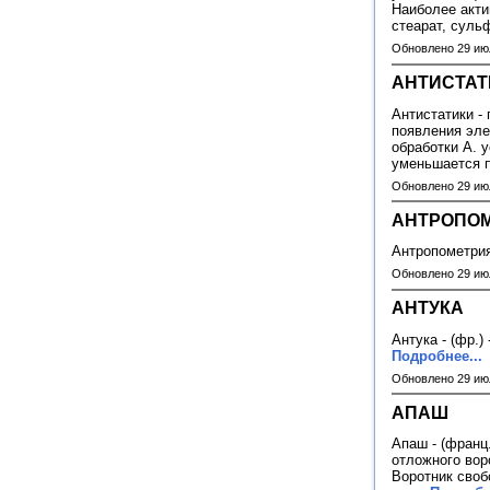
Наиболее акти
стеарат, сульф
Обновлено 29 ию
АНТИСТАТ
Антистатики -
появления эле
обработки А. 
уменьшается 
Обновлено 29 ию
АНТРОПО
Антропометрия
Обновлено 29 ию
АНТУКА
Антука - (фр.)
Подробнее...
Обновлено 29 ию
АПАШ
Апаш - (франц.
отложного вор
Воротник своб