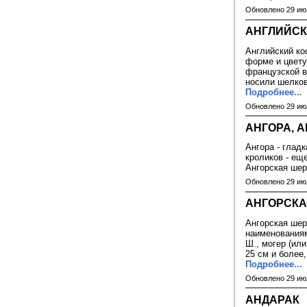
Обновлено 29 ию
АНГЛИЙС
Английский ко
форме и цвету 
французской в
носили шелков
Подробнее...
Обновлено 29 ию
АНГОРА, 
Ангора - гладк
кроликов - еще
Ангорская ше
Обновлено 29 ию
АНГОРСКА
Ангорская шер
наименованиями
Ш., могер (или
25 см и более
Подробнее...
Обновлено 29 ию
АНДАРАК