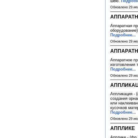
шею.
Подробн
Обновлено 29 ию
АППАРАТН
Аппаратная пря
оборудование)
Подробнее...
Обновлено 29 ию
АППАРАТН
Аппаратное пр
изготовления 
Подробнее...
Обновлено 29 ию
АППЛИКА
Аппликация - (
создания орна
или наклеивани
кусочков матер
Подробнее...
Обновлено 29 ию
АППЛИКЕ
Апплике - (фр.