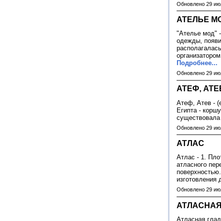
Обновлено 29 ию
АТЕЛЬЕ М
"Ателье мод" 
одежды, появи
располагалась
организатором
Подробнее...
Обновлено 29 ию
АТЕФ, АТЕ
Атеф, Атев - (
Египта - коршу
существовала 
Обновлено 29 ию
АТЛАС
Атлас - 1. Пл
атласного пер
поверхностью.
изготовления 
Обновлено 29 ию
АТЛАСНАЯ
Атласная глад