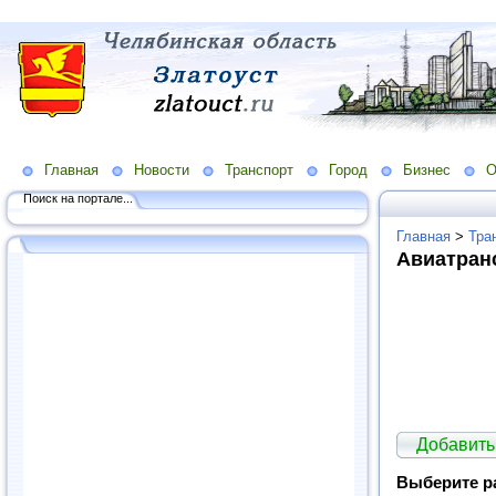
Главная
Новости
Транспорт
Город
Бизнес
О
Поиск на портале...
Главная
>
Тра
Авиатран
Добавить
Выберите р