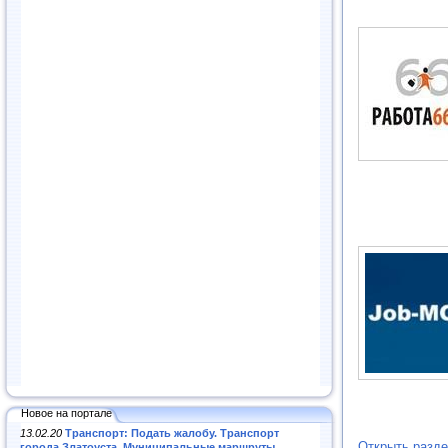
Новое на портале
13.02.20
Транспорт: Подать жалобу. Транспорт
Открыть разде
города Златоуста. Муниципальные маршруты
.