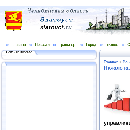
Главная
Новости
Транспорт
Город
Бизнес
О
Поиск на портале...
Главная
>
Раб
Начало ка
управлен