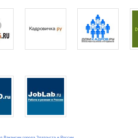
л Вакансии города Златоуста и России