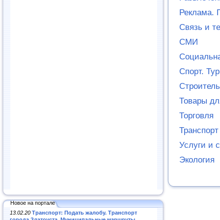
Реклама. 
Связь и т
СМИ
Социальн
Спорт. Ту
Строитель
Товары дл
Торговля
Транспорт
Услуги и 
Экология
Новое на портале
13.02.20
Транспорт: Подать жалобу. Транспорт
города Златоуста. Муниципальные маршруты
.