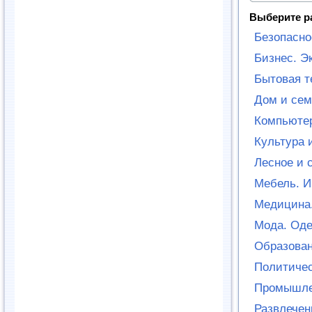
Выберите р
Безопасно
Бизнес. Э
Бытовая т
Дом и сем
Компьютер
Культура 
Лесное и 
Мебель. И
Медицина.
Мода. Оде
Образован
Политичес
Промышле
Развлечен