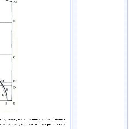
й одеждой, выполненный из эластичных
тветственно уменьшаем размеры базовой