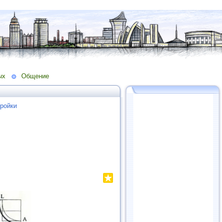
ых
Общение
ройки