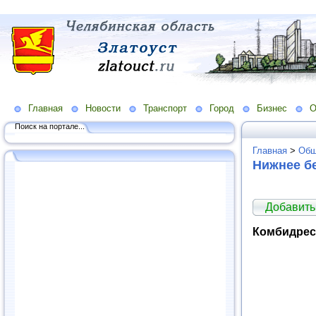
Главная
Новости
Транспорт
Город
Бизнес
О
Поиск на портале...
Главная
>
Общ
Нижнее б
Добавить
Комбидрес