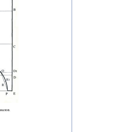
иалов.