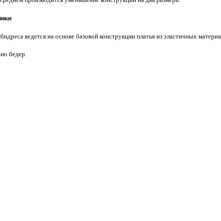
инки
бидреса ведется на основе базовой конструкции платья из эластичных материа
ию бедер.