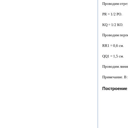
Проводим отрез
PR = 1/2 РО.
KQ = 1/2 КО.
Проводим перпе
RR1 = 0,6 см.
QQ1 = 1,5 см.
Проводим линию
Примечание. В 
Построение