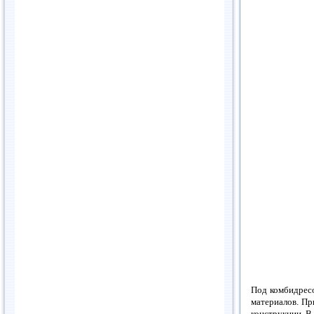
Под комбидрес
материалов. Пр
конструкции. В