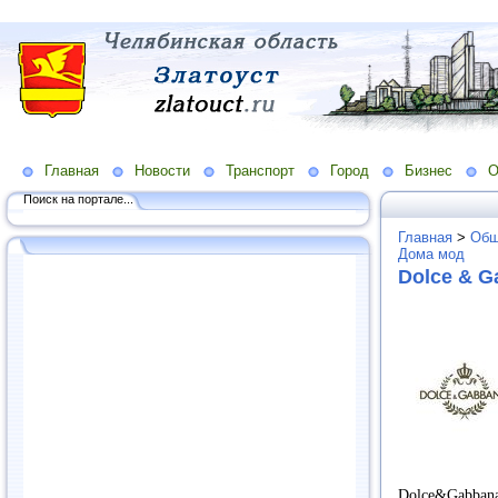
Главная
Новости
Транспорт
Город
Бизнес
О
Поиск на портале...
Главная
>
Общ
Дома мод
Dolce & G
Dolce&Gabba