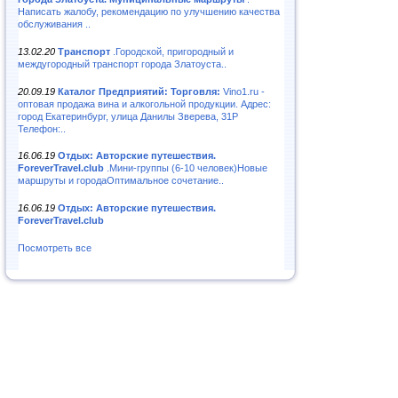
Написать жалобу, рекомендацию по улучшению качества
обслуживания ..
13.02.20
Транспорт
.Городской, пригородный и
междугородный транспорт города Златоуста..
20.09.19
Каталог Предприятий: Торговля:
Vino1.ru -
оптовая продажа вина и алкогольной продукции. Адрес:
город Екатеринбург, улица Данилы Зверева, 31Р
Телефон:..
16.06.19
Отдых: Авторские путешествия.
ForeverTravel.club
.Мини-группы (6-10 человек)Новые
маршруты и городаОптимальное сочетание..
16.06.19
Отдых: Авторские путешествия.
ForeverTravel.club
Посмотреть все