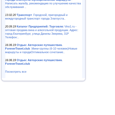
Написать жалобу, рекомендацию по улучшению качества
обслуживания ..
13.02.20
Транспорт
.Городской, пригородный и
междугородный транспорт города Златоуста..
20.09.19
Каталог Предприятий: Торговля:
Vino1.ru -
оптовая продажа вина и алкогольной продукции. Адрес:
город Екатеринбург, улица Данилы Зверева, 31Р
Телефон:..
16.06.19
Отдых: Авторские путешествия.
ForeverTravel.club
.Мини-группы (6-10 человек)Новые
маршруты и городаОптимальное сочетание..
16.06.19
Отдых: Авторские путешествия.
ForeverTravel.club
Посмотреть все