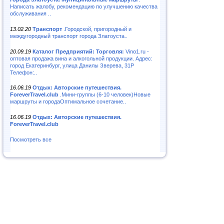
Написать жалобу, рекомендацию по улучшению качества
обслуживания ..
13.02.20
Транспорт
.Городской, пригородный и
междугородный транспорт города Златоуста..
20.09.19
Каталог Предприятий: Торговля:
Vino1.ru -
оптовая продажа вина и алкогольной продукции. Адрес:
город Екатеринбург, улица Данилы Зверева, 31Р
Телефон:..
16.06.19
Отдых: Авторские путешествия.
ForeverTravel.club
.Мини-группы (6-10 человек)Новые
маршруты и городаОптимальное сочетание..
16.06.19
Отдых: Авторские путешествия.
ForeverTravel.club
Посмотреть все