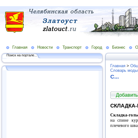
Главная
Новости
Транспорт
Город
Бизнес
О
Поиск на портале...
Главная
>
Общ
Словарь моды
С...
Добавить
СКЛАДКА
Складка-гол
на спине кур
плечевого шва