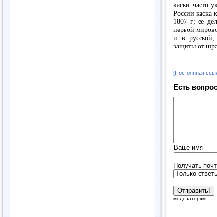
каски часто у
России каска 
1807 г
; ее де
первой мирово
и в русской,
защиты от шра
[Постоянная ссы
Есть вопрос
Ваше имя
Получать почт
модератором.