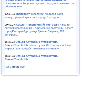
Написать жалобу, рекомендацию по улучшению качества
обслуживания ..
13.02.20
Транспорт
.Городской, пригородный и
междугородный транспорт города Златоуста..
20.09.19
Каталог Предприятий: Торговля:
Vino1.ru -
оптовая продажа вина и алкогольной продукции. Адрес:
город Екатеринбург, улица Данилы Зверева, 31Р
Телефон:..
16.06.19
Отдых: Авторские путешествия.
ForeverTravel.club
.Мини-группы (6-10 человек)Новые
маршруты и городаОптимальное сочетание..
16.06.19
Отдых: Авторские путешествия.
ForeverTravel.club
Посмотреть все