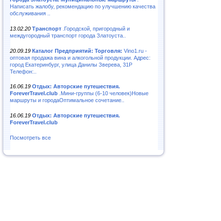
Написать жалобу, рекомендацию по улучшению качества
обслуживания ..
13.02.20
Транспорт
.Городской, пригородный и
междугородный транспорт города Златоуста..
20.09.19
Каталог Предприятий: Торговля:
Vino1.ru -
оптовая продажа вина и алкогольной продукции. Адрес:
город Екатеринбург, улица Данилы Зверева, 31Р
Телефон:..
16.06.19
Отдых: Авторские путешествия.
ForeverTravel.club
.Мини-группы (6-10 человек)Новые
маршруты и городаОптимальное сочетание..
16.06.19
Отдых: Авторские путешествия.
ForeverTravel.club
Посмотреть все