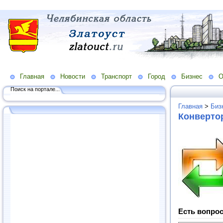
Главная
Новости
Транспорт
Город
Бизнес
О
Поиск на портале...
Главная
>
Биз
Конверто
Есть вопрос