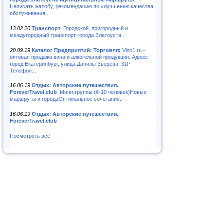
Написать жалобу, рекомендацию по улучшению качества
обслуживания ..
13.02.20
Транспорт
.Городской, пригородный и
междугородный транспорт города Златоуста..
20.09.19
Каталог Предприятий: Торговля:
Vino1.ru -
оптовая продажа вина и алкогольной продукции. Адрес:
город Екатеринбург, улица Данилы Зверева, 31Р
Телефон:..
16.06.19
Отдых: Авторские путешествия.
ForeverTravel.club
.Мини-группы (6-10 человек)Новые
маршруты и городаОптимальное сочетание..
16.06.19
Отдых: Авторские путешествия.
ForeverTravel.club
Посмотреть все