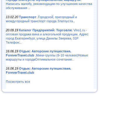
Написать жалобу, рекомендацию по улучшению качества
обслуживания ..
13.02.20
Транспорт
.Городской, пригородный и
междугородный транспорт города Златоуста..
20.09.19
Каталог Предприятий: Торговля:
Vino1.ru -
оптовая продажа вина и алкогольной продукции. Адрес:
город Екатеринбург, улица Данилы Зверева, 31Р
Телефон:..
16.06.19
Отдых: Авторские путешествия.
ForeverTravel.club
.Мини-группы (6-10 человек)Новые
маршруты и городаОптимальное сочетание..
16.06.19
Отдых: Авторские путешествия.
ForeverTravel.club
Посмотреть все