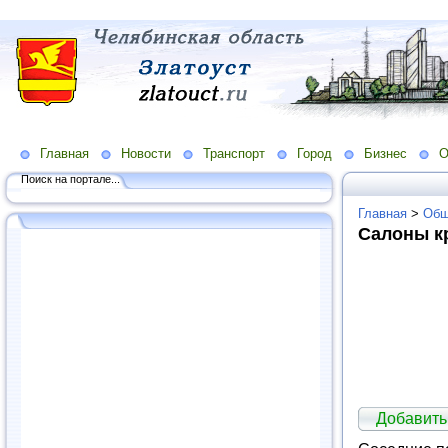
Главная
Новости
Транспорт
Город
Бизнес
О
Поиск на портале...
Главная
>
Общ
Салоны к
Добавить