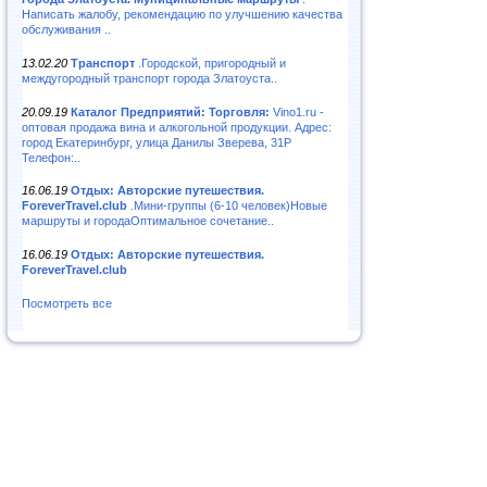
Написать жалобу, рекомендацию по улучшению качества
обслуживания ..
13.02.20
Транспорт
.Городской, пригородный и
междугородный транспорт города Златоуста..
20.09.19
Каталог Предприятий: Торговля:
Vino1.ru -
оптовая продажа вина и алкогольной продукции. Адрес:
город Екатеринбург, улица Данилы Зверева, 31Р
Телефон:..
16.06.19
Отдых: Авторские путешествия.
ForeverTravel.club
.Мини-группы (6-10 человек)Новые
маршруты и городаОптимальное сочетание..
16.06.19
Отдых: Авторские путешествия.
ForeverTravel.club
Посмотреть все