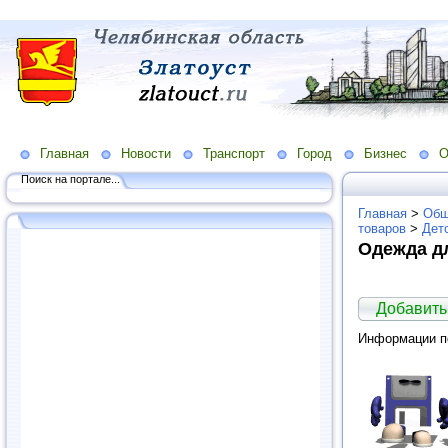
Главная
Новости
Транспорт
Город
Бизнес
О
Поиск на портале...
Главная
>
Общ
товаров
>
Дет
Одежда д
Добавить
Информации по