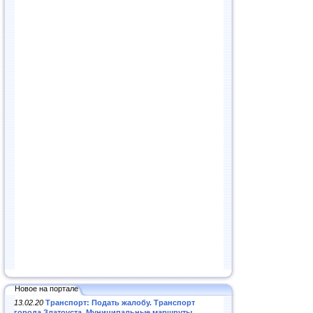
Новое на портале
13.02.20
Транспорт: Подать жалобу. Транспорт
города Златоуста. Муниципальные маршруты
.