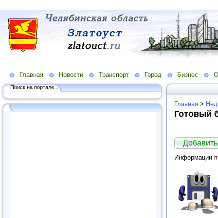
Главная
Новости
Транспорт
Город
Бизнес
О
Поиск на портале...
Главная
>
Нед
Готовый 
Добавить
Информации по