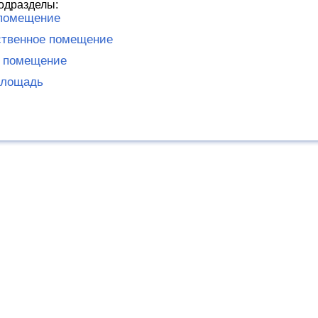
одразделы:
помещение
ственное помещение
е помещение
площадь