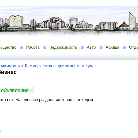
бщество
Работа
Недвижимость
Авто
Афиша
Отд
вижимость
>
Коммерческая недвижимость
>
Куплю
бизнес
 объявление
ка нет. Наполнение раздела идёт полным ходом.