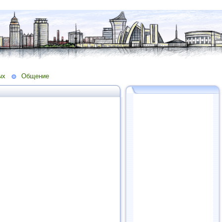
ых
Общение